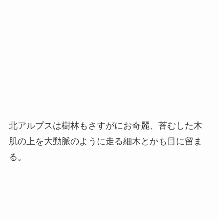
北アルプスは樹林もさすがにお奇麗、苔むした木
肌の上を大動脈のように走る細木とかも目に留ま
る。