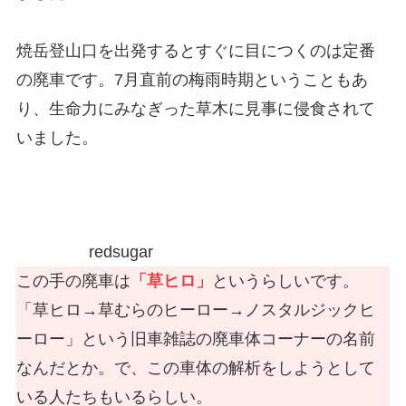
焼岳登山口を出発するとすぐに目につくのは定番
の廃車です。7月直前の梅雨時期ということもあ
り、生命力にみなぎった草木に見事に侵食されて
いました。
redsugar
この手の廃車は
「草ヒロ」
というらしいです。
「草ヒロ→草むらのヒーロー→ノスタルジックヒ
ーロー」という旧車雑誌の廃車体コーナーの名前
なんだとか。で、この車体の解析をしようとして
いる人たちもいるらしい。