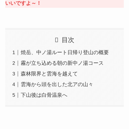
いいですよ～！
目次
焼岳、中ノ湯ルート日帰り登山の概要
霧が立ち込める朝の新中ノ湯コース
森林限界と雲海を越えて
雲海から頭を出した北アの山々
下山後は白骨温泉へ