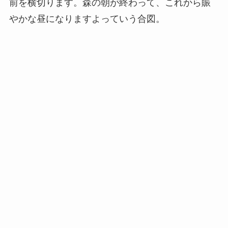
前を横切ります。森の朝が終わって、これから賑
やかな昼になりますよっていう合図。