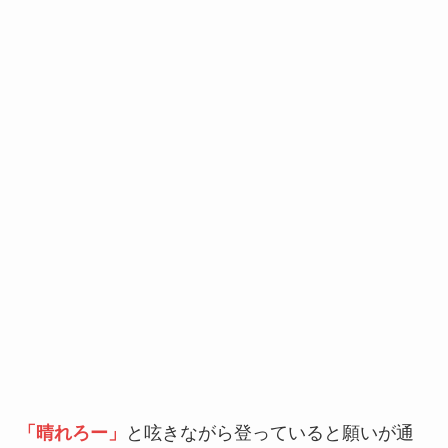
「晴れろー」
と呟きながら登っていると願いが通