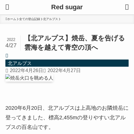
Red sugar
ホーム
全ての登山記録
北アルプス
【北アルプス】焼岳、夏を告げる
2022
4/27
雲海を越えて青空の頂へ
北アルプス
2022年4月26日
2022年4月27日
2020年6月20日、北アルプスは上高地のお隣焼岳に
登ってきました、標高2,455mの登りやすい北アル
プスの百名山です。