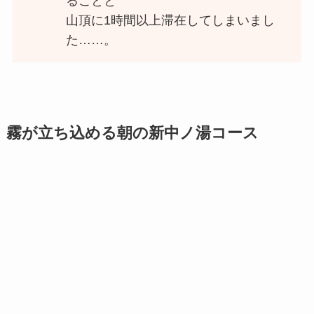
ることと
山頂に1時間以上滞在してしまいまし
た……。
霧が立ち込める朝の新中ノ湯コース