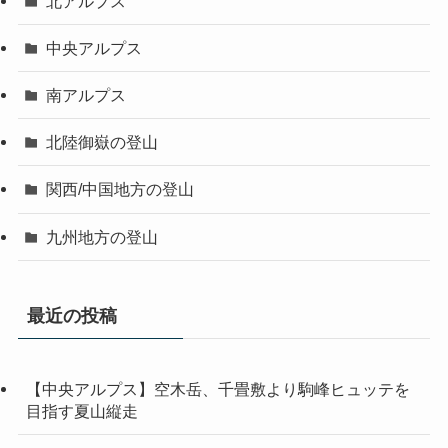
北アルプス
中央アルプス
南アルプス
北陸御嶽の登山
関西/中国地方の登山
九州地方の登山
最近の投稿
【中央アルプス】空木岳、千畳敷より駒峰ヒュッテを
目指す夏山縦走