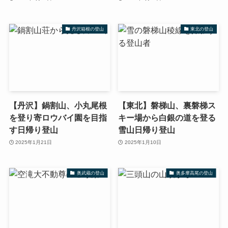
丹沢箱根の登山
東北の登山
【丹沢】鍋割山、小丸尾根
【東北】磐梯山、裏磐梯ス
を登り寄ロウバイ園を目指
キー場から白銀の道を登る
す日帰り登山
雪山日帰り登山
2025年1月21日
2025年1月10日
奥武蔵の登山
奥多摩高尾の登山