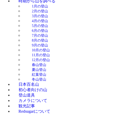
時期から山を調べる
1月の登山
2月の登山
3月の登山
4月の登山
5月の登山
6月の登山
7月の登山
8月の登山
9月の登山
10月の登山
11月の登山
12月の登山
春山登山
夏山登山
紅葉登山
冬山登山
日本百名山
初心者向けの山
登山道具
カメラについて
観光記事
Redsugarについて