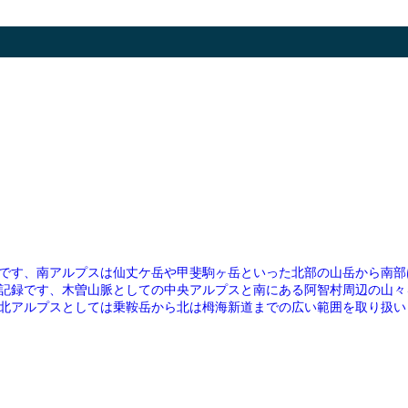
です、南アルプスは仙丈ケ岳や甲斐駒ヶ岳といった北部の山岳から南部
記録です、木曽山脈としての中央アルプスと南にある阿智村周辺の山々
北アルプスとしては乗鞍岳から北は栂海新道までの広い範囲を取り扱い