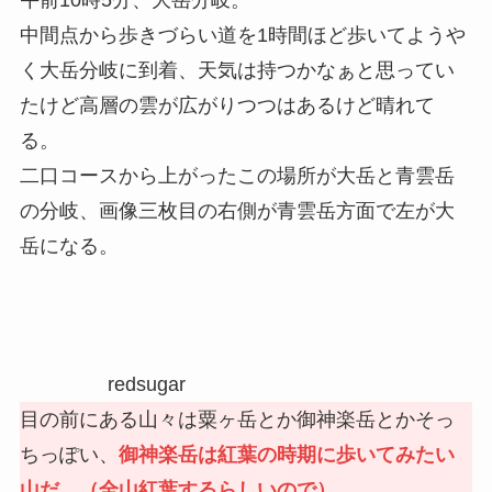
中間点から歩きづらい道を1時間ほど歩いてようや
く大岳分岐に到着、天気は持つかなぁと思ってい
たけど高層の雲が広がりつつはあるけど晴れて
る。
二口コースから上がったこの場所が大岳と青雲岳
の分岐、画像三枚目の右側が青雲岳方面で左が大
岳になる。
redsugar
目の前にある山々は粟ヶ岳とか御神楽岳とかそっ
ちっぽい、
御神楽岳は紅葉の時期に歩いてみたい
山だ。（全山紅葉するらしいので）