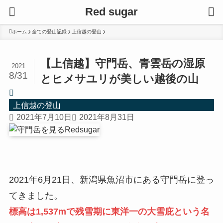
Red sugar
ホーム
全ての登山記録
上信越の登山
【上信越】守門岳、青雲岳の湿原
2021
8/31
とヒメサユリが美しい越後の山
上信越の登山
2021年7月10日
2021年8月31日
2021年6月21日、新潟県魚沼市にある守門岳に登っ
てきました。
標高は1,537mで残雪期に東洋一の大雪庇という名