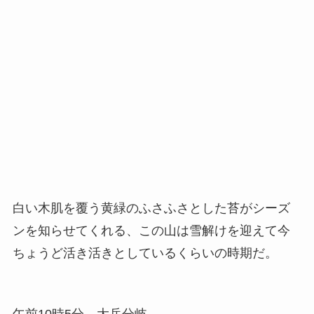
白い木肌を覆う黄緑のふさふさとした苔がシーズ
ンを知らせてくれる、この山は雪解けを迎えて今
ちょうど活き活きとしているくらいの時期だ。
午前10時5分、大岳分岐。