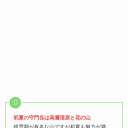
初夏の守門岳は高層湿原と花の山
残雪期が有名な山ですが初夏も魅力が満