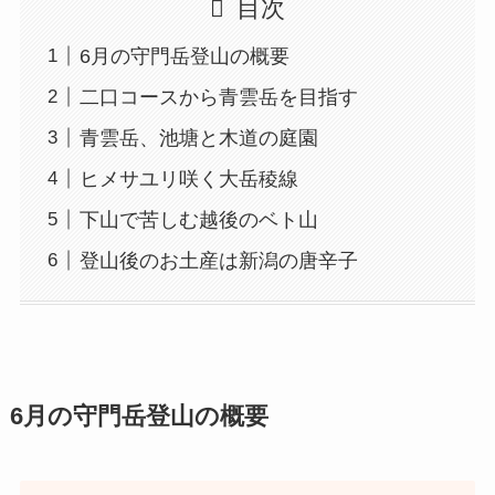
目次
6月の守門岳登山の概要
二口コースから青雲岳を目指す
青雲岳、池塘と木道の庭園
ヒメサユリ咲く大岳稜線
下山で苦しむ越後のベト山
登山後のお土産は新潟の唐辛子
6月の守門岳登山の概要