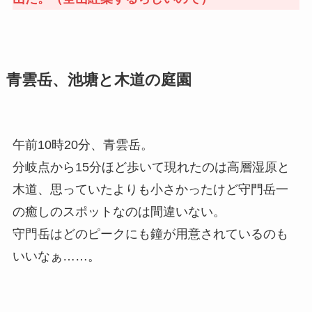
青雲岳、池塘と木道の庭園
午前10時20分、青雲岳。
分岐点から15分ほど歩いて現れたのは高層湿原と
木道、思っていたよりも小さかったけど守門岳一
の癒しのスポットなのは間違いない。
守門岳はどのピークにも鐘が用意されているのも
いいなぁ……。