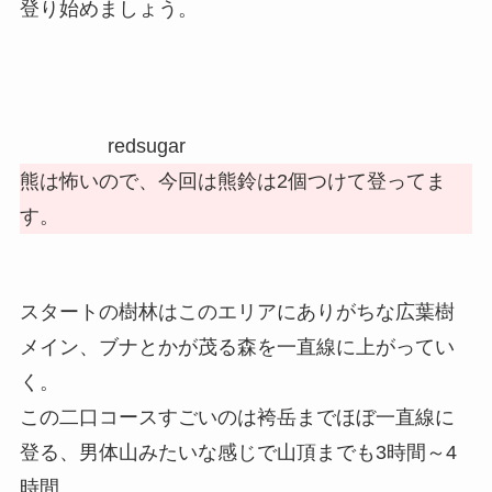
登り始めましょう。
redsugar
熊は怖いので、今回は熊鈴は2個つけて登ってま
す。
スタートの樹林はこのエリアにありがちな広葉樹
メイン、ブナとかが茂る森を一直線に上がってい
く。
この二口コースすごいのは袴岳までほぼ一直線に
登る、男体山みたいな感じで山頂までも3時間～4
時間。