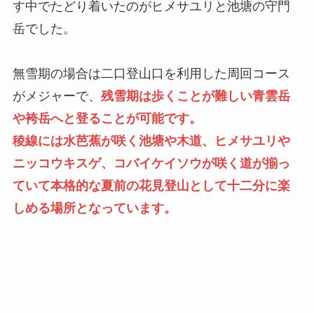
す中でたどり着いたのがヒメサユリと池塘の守門
岳でした。
無雪期の場合は二口登山口を利用した周回コース
がメジャーで、
残雪期は歩くことが難しい青雲岳
や袴岳へと登ることが可能です。
稜線には水芭蕉が咲く池塘や木道、ヒメサユリや
ニッコウキスゲ、コバイケイソウが咲く道が揃っ
ていて本格的な夏前の花見登山として十二分に楽
しめる場所となっています。