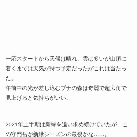
一応スタートから天候は晴れ、雲は多いが山頂に
着くまでは天気が持つ予定だったがこれは当たっ
た。
午前中の光が差し込むブナの森は奇麗で超広角で
見上げると気持ちがいい。
2021年上半期は新緑を追い求め続けていたが、こ
の守門岳が新緑シーズンの最後かな……。