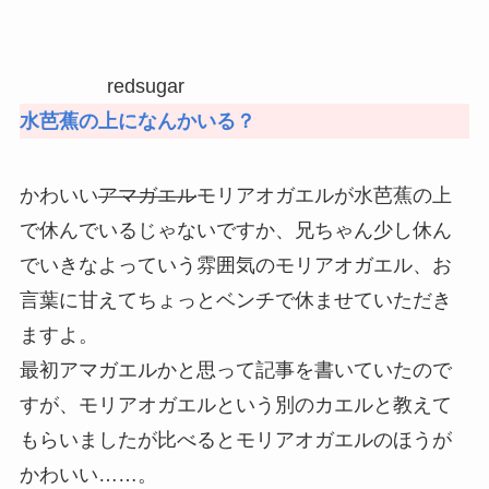
redsugar
水芭蕉の上になんかいる？
かわいい
アマガエル
モリアオガエルが水芭蕉の上
で休んでいるじゃないですか、兄ちゃん少し休ん
でいきなよっていう雰囲気のモリアオガエル、お
言葉に甘えてちょっとベンチで休ませていただき
ますよ。
最初アマガエルかと思って記事を書いていたので
すが、モリアオガエルという別のカエルと教えて
もらいましたが比べるとモリアオガエルのほうが
かわいい……。