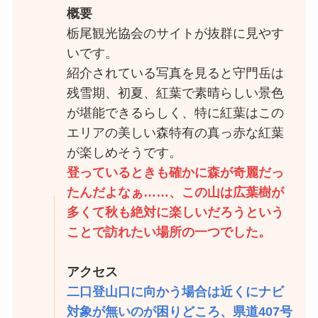
概要
栃尾観光協会のサイトが抜群に見やす
いです。
紹介されている写真を見ると守門岳は
残雪期、初夏、紅葉で素晴らしい景色
が堪能できるらしく、特に紅葉はこの
エリアの美しい森特有の真っ赤な紅葉
が楽しめそうです。
登っているときも確かに森が奇麗だっ
たんだよなぁ……、この山は広葉樹が
多くて秋も絶対に楽しいだろうという
ことで訪れたい場所の一つでした。
アクセス
二口登山口に向かう場合は近くにナビ
対象が無いのが困りどころ、県道407号