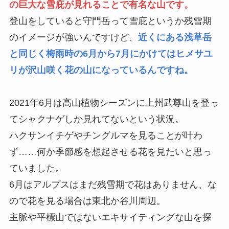
の巨大な雪庇が見れることで有名な山です。
登山をしていると守門岳って雪庇というか残雪期
のイメージが強いんですけど、
近くにある浅草岳
と同じく梅雨時の6月から7月にかけてはヒメサユ
リが沢山咲く花の山になっているんですね。
2021年6月は高山植物シーズンに上州武尊山を登っ
てシャクナゲしか見れてないという状況。
ハクサンイチゲやチングルマを見ることが叶わ
ず……何か季節感を想起させる花を見たいと思っ
ていました。
6月はアルプスはまだ残雪期で花はありません、な
ので花を見る場合は東北か谷川周辺。
主脈や平標山ではないエキサイティングな山を探