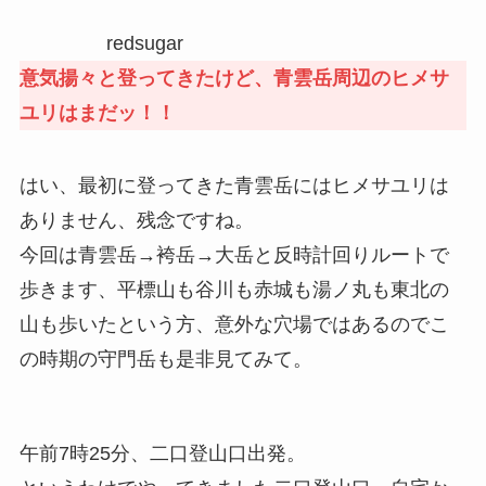
redsugar
意気揚々と登ってきたけど、青雲岳周辺のヒメサ
ユリはまだッ！！
はい、最初に登ってきた青雲岳にはヒメサユリは
ありません、残念ですね。
今回は青雲岳→袴岳→大岳と反時計回りルートで
歩きます、平標山も谷川も赤城も湯ノ丸も東北の
山も歩いたという方、意外な穴場ではあるのでこ
の時期の守門岳も是非見てみて。
午前7時25分、二口登山口出発。