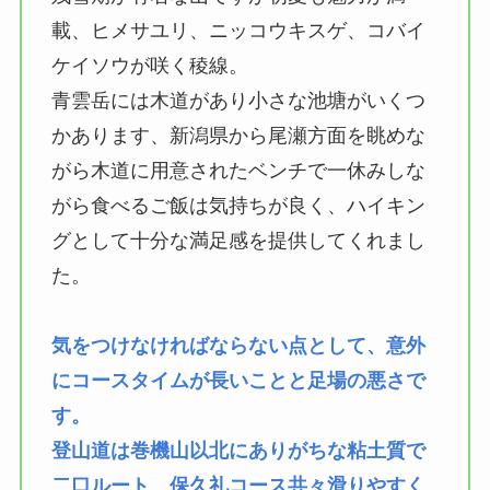
載、ヒメサユリ、ニッコウキスゲ、コバイ
ケイソウが咲く稜線。
青雲岳には木道があり小さな池塘がいくつ
かあります、新潟県から尾瀬方面を眺めな
がら木道に用意されたベンチで一休みしな
がら食べるご飯は気持ちが良く、ハイキン
グとして十分な満足感を提供してくれまし
た。
気をつけなければならない点として、意外
にコースタイムが長いことと足場の悪さで
す。
登山道は巻機山以北にありがちな粘土質で
二口ルート、保久礼コース共々滑りやすく