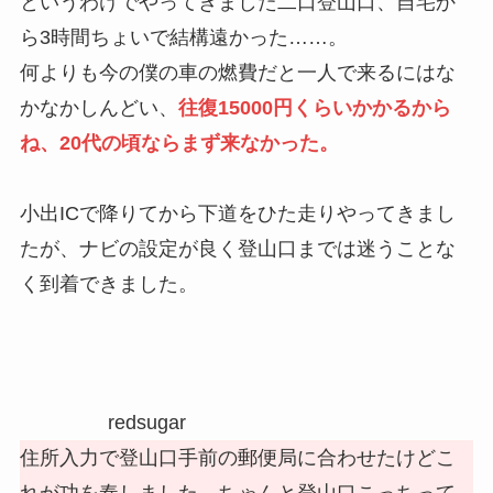
というわけでやってきました二口登山口、自宅か
ら3時間ちょいで結構遠かった……。
何よりも今の僕の車の燃費だと一人で来るにはな
かなかしんどい、
往復15000円くらいかかるから
ね、20代の頃ならまず来なかった。
小出ICで降りてから下道をひた走りやってきまし
たが、ナビの設定が良く登山口までは迷うことな
く到着できました。
redsugar
住所入力で登山口手前の郵便局に合わせたけどこ
れが功を奏しました、ちゃんと登山口こっちって