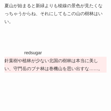
夏山が始まると新緑よりも稜線の景色が見たくな
っちゃうからね、それにしてもこの山の樹林はい
い。
redsugar
針葉樹や植林が少ない北国の樹林は本当に美し
い、守門岳のブナ林は巻機山を思い出すな……。