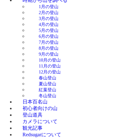
時期から山を調べる
1月の登山
2月の登山
3月の登山
4月の登山
5月の登山
6月の登山
7月の登山
8月の登山
9月の登山
10月の登山
11月の登山
12月の登山
春山登山
夏山登山
紅葉登山
冬山登山
日本百名山
初心者向けの山
登山道具
カメラについて
観光記事
Redsugarについて