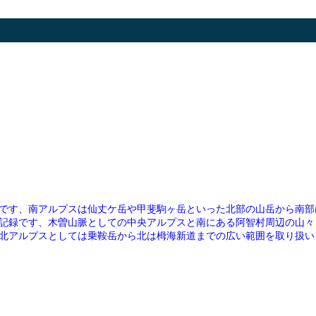
です、南アルプスは仙丈ケ岳や甲斐駒ヶ岳といった北部の山岳から南部
記録です、木曽山脈としての中央アルプスと南にある阿智村周辺の山々
北アルプスとしては乗鞍岳から北は栂海新道までの広い範囲を取り扱い