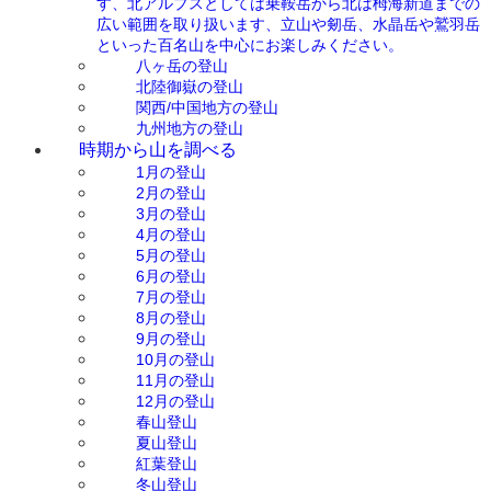
す、北アルプスとしては乗鞍岳から北は栂海新道までの
広い範囲を取り扱います、立山や剱岳、水晶岳や鷲羽岳
といった百名山を中心にお楽しみください。
八ヶ岳の登山
北陸御嶽の登山
関西/中国地方の登山
九州地方の登山
時期から山を調べる
1月の登山
2月の登山
3月の登山
4月の登山
5月の登山
6月の登山
7月の登山
8月の登山
9月の登山
10月の登山
11月の登山
12月の登山
春山登山
夏山登山
紅葉登山
冬山登山