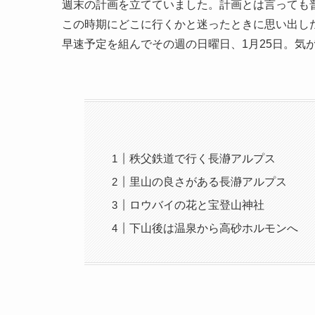
週末の計画を立てていました。計画とは言っても
この時期にどこに行くかと迷ったときに思い出し
早速予定を組んでその週の日曜日、1月25日。気
秩父鉄道で行く長瀞アルプス
里山の良さがある長瀞アルプス
ロウバイの花と宝登山神社
下山後は温泉から高砂ホルモンへ