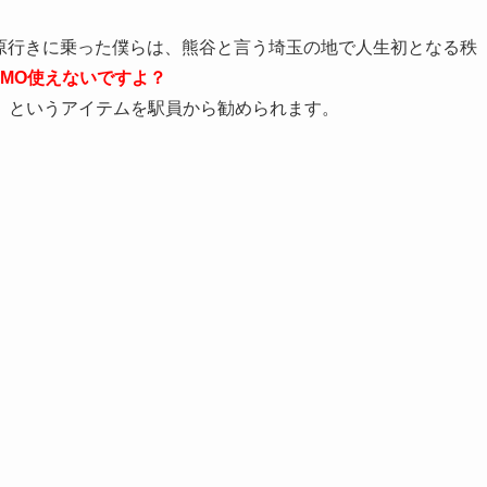
籠原行きに乗った僕らは、熊谷と言う埼玉の地で人生初となる秩
SUMO使えないですよ？
】というアイテムを駅員から勧められます。