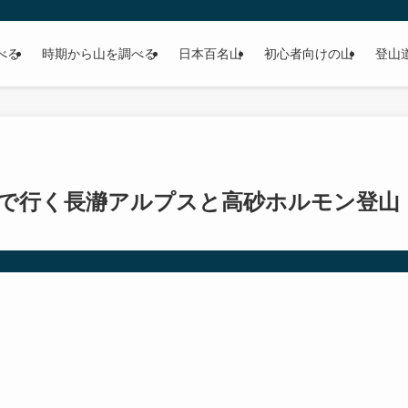
べる
時期から山を調べる
日本百名山
初心者向けの山
登山
道で行く長瀞アルプスと高砂ホルモン登山