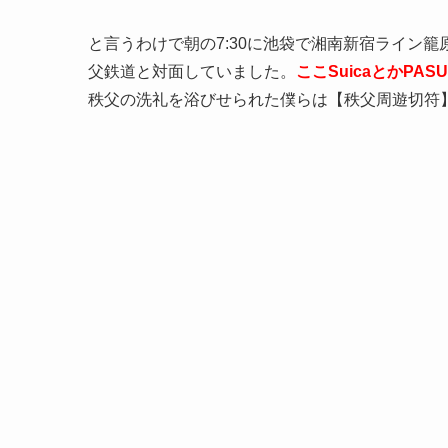
と言うわけで朝の7:30に池袋で湘南新宿ライン
父鉄道と対面していました。
ここSuicaとかPA
秩父の洗礼を浴びせられた僕らは【秩父周遊切符