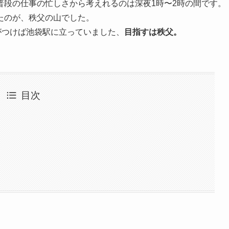
普段の仕事の忙しさから考えれるのは深夜1時〜2時の間です。
たのが、秩父の山でした。
がつけば池袋駅に立っていました、
目指すは秩父。
目次