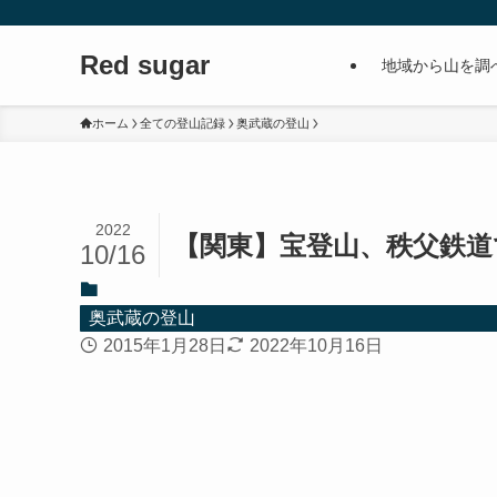
Red sugar
地域から山を調
ホーム
全ての登山記録
奥武蔵の登山
2022
【関東】宝登山、秩父鉄
10/16
奥武蔵の登山
2015年1月28日
2022年10月16日