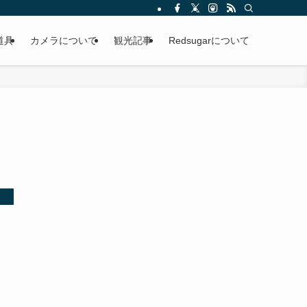
道具
カメラについて
観光記事
Redsugarについて