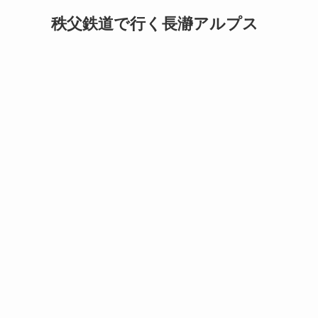
秩父鉄道で行く長瀞アルプス